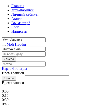
Главная
Усть-Лабинск
Личный кабинет
Акции
Вы мастер?
Блог
Написать
Мой Профи
Список
Карта
Фильтры
Время записи
Список
Время записи
0:00
0:15
0:30
0:45