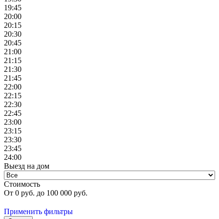
19:45
20:00
20:15
20:30
20:45
21:00
21:15
21:30
21:45
22:00
22:15
22:30
22:45
23:00
23:15
23:30
23:45
24:00
Выезд на дом
Стоимость
От
0
руб. до
100 000
руб.
Применить фильтры