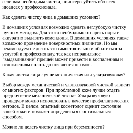
если вам необходима чистка, поинтересуйтесь обо всех
нюансах у профессионала.
Как сделать чистку лица в домашних условиях?
В домашних условиях возможно сделать неглубокую чистку
ручным методом. Для этого необходимо отпарить поры и
аккуратно выдавить комендоны. В домашних условиях также
возможно проведение поверхностных пилингов. Но мы
рекомендуем не делать это самостоятельно и обратиться за
услугой к профессионалу, так как неправильное
"выдавливание" прыщей может привести к воспалениям и
осложнениям вплоть до появления шрамов.
Какая чистка лица лучше механическая или ультразвуковая?
Выбор между механической и ультразвуковой чисткой зависит
от многих факторов. При проблемной коже лучше отдать
предпочтение механической чистке. Ультразвуковую
процедуру можно использовать в качестве профилактических
методов. В целом, опытный косметолог оценит состояние
вашей кожи и поможет определиться с оптимальным
способом.
Можно ли делать чистку лица при беременности?