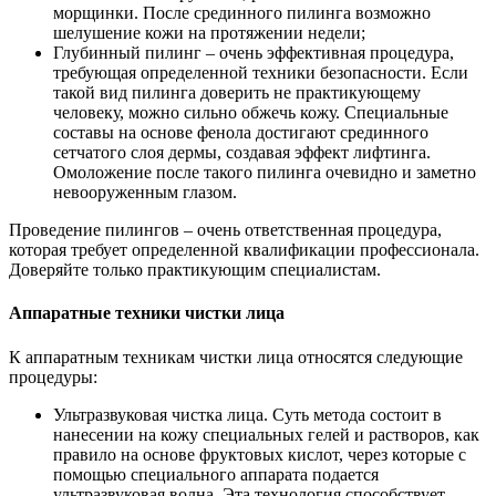
морщинки. После срединного пилинга возможно
шелушение кожи на протяжении недели;
Глубинный пилинг – очень эффективная процедура,
требующая определенной техники безопасности. Если
такой вид пилинга доверить не практикующему
человеку, можно сильно обжечь кожу. Специальные
составы на основе фенола достигают срединного
сетчатого слоя дермы, создавая эффект лифтинга.
Омоложение после такого пилинга очевидно и заметно
невооруженным глазом.
Проведение пилингов – очень ответственная процедура,
которая требует определенной квалификации профессионала.
Доверяйте только практикующим специалистам.
Аппаратные техники чистки лица
К аппаратным техникам чистки лица относятся следующие
процедуры:
Ультразвуковая чистка лица. Суть метода состоит в
нанесении на кожу специальных гелей и растворов, как
правило на основе фруктовых кислот, через которые с
помощью специального аппарата подается
ультразвуковая волна. Эта технология способствует