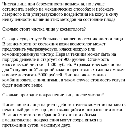
Чистка лица при беременности возможна, но лучше
остановить выбор на механических способах и избежать
лазерного или ультразвукового воздействия на кожу в силу
неизученности влияния этих методов на состояние плода.
Сколько стоит чистка лица у косметолога?
Сегодня существует большое количество техник чистки лица.
В зависимости от состояния кожи косметолог может
предложить ультразвуковую, классическую или
комбинированную чистку. Первая техника может быть на
порядок дешевле и стартует от 900 рублей. Стоимость
классической чистки - 1500 рублей. Атравматическая чистка
для "запущенной" жирной кожи в престижных салонах может
и вовсе достигать 5000 рублей. Чистки также можно
комбинировать с пилингами, в таком случае стоимость услуги
будет немного выше.
Сколько проходит покраснение лица после чистки?
После чистки лица пациент действительно может испытывать
некоторый дискомфорт, выражающийся в покраснении кожи.
В зависимости от выбранной техники и объема
вмешательства, покраснения могут сохраняться на
протяжении суток, максимум двух.