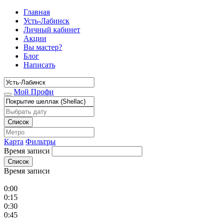
Главная
Усть-Лабинск
Личный кабинет
Акции
Вы мастер?
Блог
Написать
Мой Профи
Список
Карта
Фильтры
Время записи
Список
Время записи
0:00
0:15
0:30
0:45