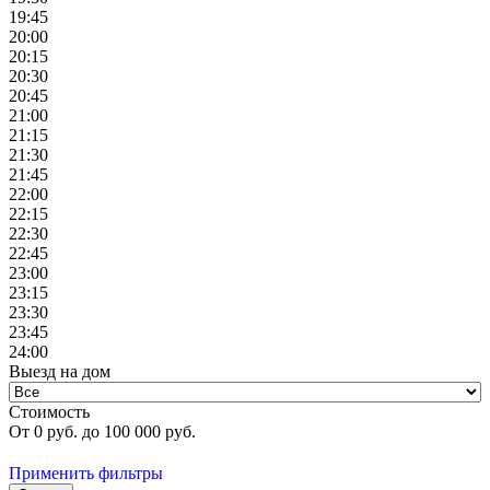
19:45
20:00
20:15
20:30
20:45
21:00
21:15
21:30
21:45
22:00
22:15
22:30
22:45
23:00
23:15
23:30
23:45
24:00
Выезд на дом
Стоимость
От
0
руб. до
100 000
руб.
Применить фильтры