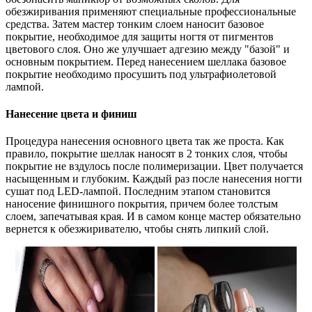
обезжиривания применяют специальные профессиональные
средства. Затем мастер тонким слоем наносит базовое
покрытие, необходимое для защиты ногтя от пигментов
цветового слоя. Оно же улучшает адгезию между "базой" и
основным покрытием. Перед нанесением шеллака базовое
покрытие необходимо просушить под ультрафиолетовой
лампой.
Нанесение цвета и финиш
Процедура нанесения основного цвета так же проста. Как
правило, покрытие шеллак наносят в 2 тонких слоя, чтобы
покрытие не вздулось после полимеризации. Цвет получается
насыщенным и глубоким. Каждый раз после нанесения ногти
сушат под LED-лампой. Последним этапом становится
наносение финишного покрытия, причем более толстым
слоем, запечатывая края. И в самом конце мастер обязательно
вернется к обезжиривателю, чтобы снять липкий слой.