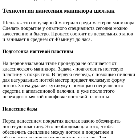
Технология нанесения маникюра шеллак
Шеллак - это популярный материал среди мастеров маникюра.
Сделать покрытие у опытного специалиста сегодня можно
качественно и быстро. Процесс состоит из нескольких этапов
и занимает в среднем от 40 минут до часа.
Подготовка ногтевой пластины
На первоначальном этапе процедура не отличается от
классического маникюра. Задача - подготовить ногтевую
пластину к покрытию. В первую очередь, с помощью пилочки
для натуральных ногтей мастер придает желаемую форму
ногтю. Затем удаляет кутикулу с помощью специального
средства и апельсиновой палочки, и уже после этого
переходит к мягкой шлифовке ногтевой пластины.
Нанесение базы
Перед нанесением покрытия шеллак важно обезжирить
ногтевую пластину. Это необходимо для того, чтобы
обеспечить сцепление между ногтем и покрытием и
обезопасить маникюр от возможных сколов. Для