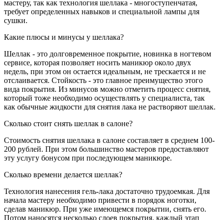
мастеру, так как технология шеллака - многоступенчатая,
требует определенных навыков и специальной лампы для
сушки.
Какие плюсы и минусы у шеллака?
Шеллак - это долговременное покрытие, новинка в ногтевом
сервисе, которая позволяет носить маникюр около двух
недель, при этом он остается идеальным, не трескается и не
отслаивается. Стойкость - это главное преимущество этого
вида покрытия. Из минусов можно отметить процесс снятия,
который тоже необходимо осуществлять у специалиста, так
как обычные жидкости для снятия лака не растворяют шеллак.
Сколько стоит снять шеллак в салоне?
Стоимость снятия шеллака в салоне составляет в среднем 100-
200 рублей. При этом большинство мастеров предоставляют
эту услугу бонусом при последующем маникюре.
Сколько времени делается шеллак?
Технология нанесения гель-лака достаточно трудоемкая. Для
начала мастеру необходимо привести в порядок ноготки,
сделав маникюр. При уже имеющемся покрытии, снять его.
Потом наносятся несколько слоев покрытия, каждый этап